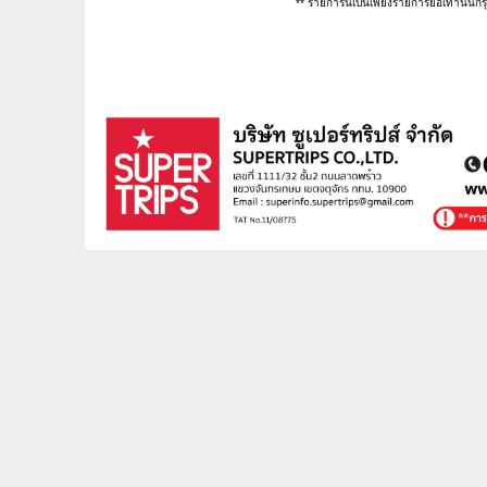
** รายการนี้เป็นเพียงรายการย่อเท่านั้