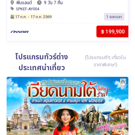
ญี่ปุ่น
6 วัน 4 คืน
SPNGO-TG001
19 พ.ย.
-
19 พ.ย. 2569
1 ระยะเวลา
฿ 72,900
โปรแกรมทัวร์ต่าง
(โปรแกรมดีๆ เที่ยวใน
ราคาพิเศษ!)
ประเทศน่าเที่ยว