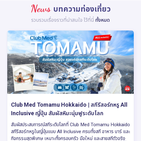
News
บทความท่องเที่ยว
รวบรวมเรื่องราวที่น่าสนใจ ไว้ที่นี่
ทั้งหมด
Club Med Tomamu Hokkaido | สกีรีสอร์ทหรู All
Inclusive ญี่ปุ่น สัมผัสหิมะนุ่มฟูระดับโลก
สัมผัสประสบการณ์สกีระดับโลกที่ Club Med Tomamu Hokkaido
สกีรีสอร์ทหรูในญี่ปุ่นแบบ All Inclusive ครบทั้งสกี อาหาร บาร์ และ
กิจกรรมสุดพิเศษ เหมาะทั้งครอบครัว มือใหม่ และสายสกีตัวจริง