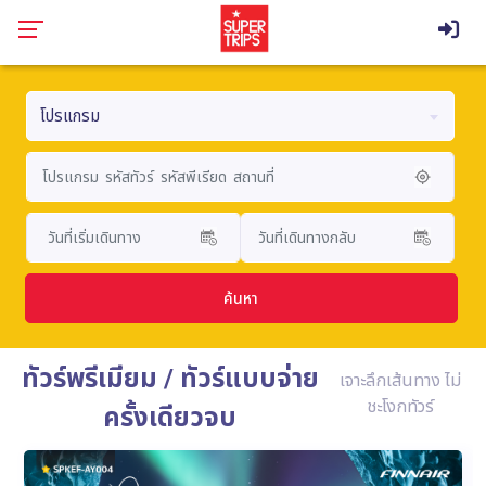
โปรแกรม
ค้นหา
ทัวร์พรีเมียม / ทัวร์แบบจ่าย
เจาะลึกเส้นทาง ไม่
ชะโงกทัวร์
ครั้งเดียวจบ