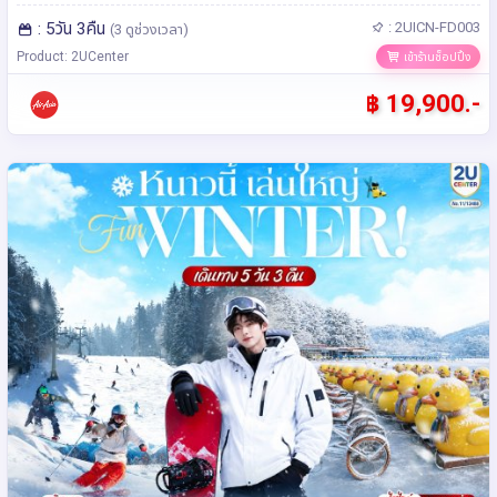
: 5วัน 3คืน
: 2UICN-FD003
(3 ดูช่วงเวลา)
Product: 2UCenter
เข้าร้านช็อปปิ้ง
฿ 19,900.-