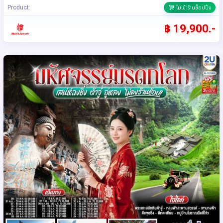
Product:
ไม่เข้าร้านช็อปปิ้ง
฿ 19,900.-