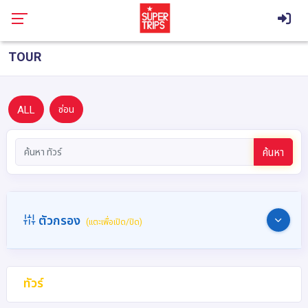
TOUR
ALL
ซ่อน
ค้นหา
ตัวกรอง
(แตะเพื่อเปิด/ปิด)
ทัวร์