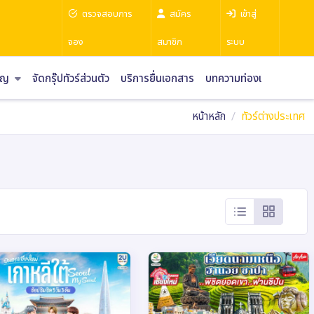
ตรวจสอบการ
สมัคร
เข้าสู่
จอง
สมาชิก
ระบบ
ราญ
จัดกรุ๊ปทัวร์ส่วนตัว
บริการยื่นเอกสาร
บทความท่องเที่ยว
หน้าหลัก
ทัวร์ต่างประเทศ