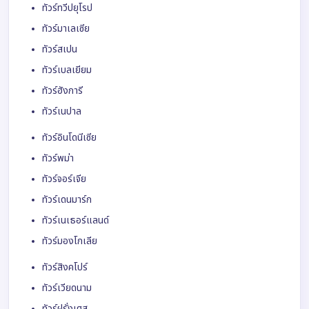
ทัวร์ทวีปยุโรป
ทัวร์มาเลเซีย
ทัวร์สเปน
ทัวร์เบลเยียม
ทัวร์ฮังการี
ทัวร์เนปาล
ทัวร์อินโดนีเซีย
ทัวร์พม่า
ทัวร์จอร์เจีย
ทัวร์เดนมาร์ก
ทัวร์เนเธอร์แลนด์
ทัวร์มองโกเลีย
ทัวร์สิงคโปร์
ทัวร์เวียดนาม
ทัวร์ฝรั่งเศส