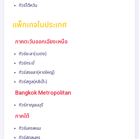
ทัวร์ไต้หวัน
แพ็กเกจในประเทศ
ภาคตะวันออกเฉียงเหนือ
ทัวร์ยะลา(เบตง)
ทัวร์กระบี่
ทัวร์สงขลา(หาดใหญ่)
ทัวร์สตูล(หลีเป๊ะ)
Bangkok Metropolitan
ทัวร์กาญจนบุรี
ภาคใต้
ทัวร์นครพนม
ทัวร์สกลนคร