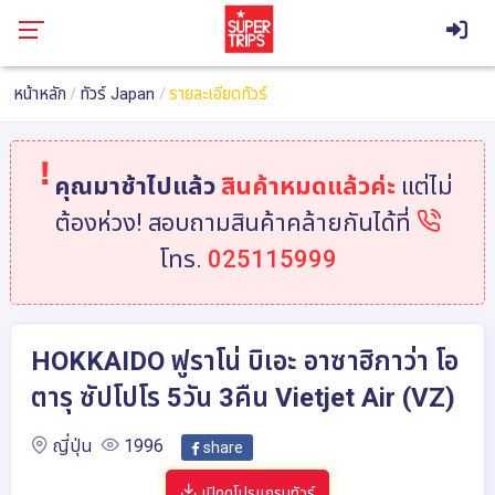
หน้าหลัก
ทัวร์ Japan
รายละเอียดทัวร์
คุณมาช้าไปแล้ว
สินค้าหมดแล้วค่ะ
แต่ไม่
ต้องห่วง! สอบถามสินค้าคล้ายกันได้ที่
โทร.
025115999
HOKKAIDO ฟูราโน่ บิเอะ อาซาฮิกาว่า โอ
ตารุ ซัปโปโร 5วัน 3คืน Vietjet Air (VZ)
ญี่ปุ่น
1996
share
เปิดดูโปรแกรมทัวร์