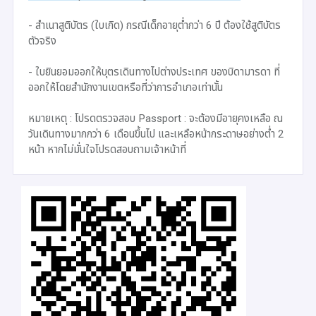
- สำเนาสูติบัตร (ใบเกิด) กรณีเด็กอายุต่ำกว่า 6 ปี ต้องใช้สูติบัตร
ตัวจริง
- ใบยินยอมออกให้บุตรเดินทางไปต่างประเทศ ของบิดามารดา ที่
ออกให้โดยสำนักงานเขตหรือที่ว่าการอำเภอเท่านั้น
หมายเหตุ : โปรดตรวจสอบ Passport : จะต้องมีอายุคงเหลือ ณ
วันเดินทางมากกว่า 6 เดือนขึ้นไป และเหลือหน้ากระดาษอย่างต่ำ 2
หน้า หากไม่มั่นใจโปรดสอบถามเจ้าหน้าที่