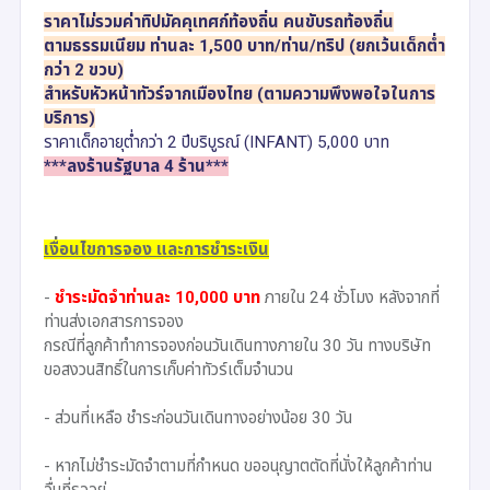
ราคาไม่รวมค่าทิปมัคคุเทศก์ท้องถิ่น คนขับรถท้องถิ่น
ตามธรรมเนียม ท่านละ 1,500 บาท/ท่าน/ทริป (ยกเว้นเด็กต่ำ
กว่า 2 ขวบ)
สำหรับหัวหน้าทัวร์จากเมืองไทย (ตามความพึงพอใจในการ
บริการ)
ราคาเด็กอายุต่ำกว่า 2 ปีบริบูรณ์ (INFANT) 5,000 บาท
***ลงร้านรัฐบาล 4 ร้าน***
เงื่อนไขการจอง และการชำระเงิน
-
ชำระมัดจำท่านละ 10,000 บาท
ภายใน 24 ชั่วโมง หลังจากที่
ท่านส่งเอกสารการจอง
กรณีที่ลูกค้าทำการจองก่อนวันเดินทางภายใน 30 วัน ทางบริษัท
ขอสงวนสิทธิ์ในการเก็บค่าทัวร์เต็มจำนวน
- ส่วนที่เหลือ ชำระก่อนวันเดินทางอย่างน้อย 30 วัน
- หากไม่ชำระมัดจำตามที่กำหนด ขออนุญาตตัดที่นั่งให้ลูกค้าท่าน
อื่นที่รออยู่