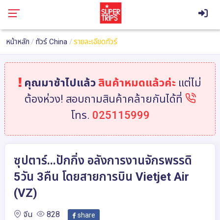
หน้าหลัก
ทัวร์ China
รายละเอียดทัวร์
คุณมาช้าไปแล้ว
สินค้าหมดแล้วค่ะ
แต่ไม่
ต้องห่วง! สอบถามสินค้าคล้ายกันได้ที่
โทร.
025115999
ซุปตาร์...ปักกิ่ง อลังการงานจักรพรรดิ
5วัน 3คืน โดยสายการบิน Vietjet Air
(VZ)
จีน
828
share