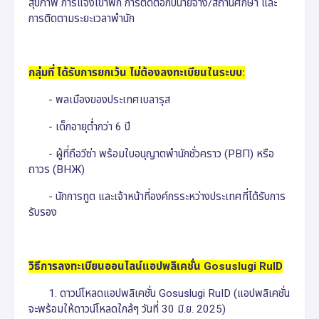
สุขภาพ การแจ้งเข้าพัก การติดต่อกับนายจ้าง/สถานศึกษา และ
การติดตามระยะเวลาพำนัก
กลุ่มที่ ได้รับการยกเว้น ไม่ต้องลงทะเบียนในระบบ:
- พลเมืองของประเทศเบลารุส
- เด็กอายุต่ำกว่า 6 ปี
- ผู้ที่ถือวีซ่า พร้อมใบอนุญาตพำนักชั่วคราว (РВП) หรือ
ถาวร (ВНЖ)
- นักการทูต และเจ้าหน้าที่องค์กรระหว่างประเทศที่ได้รับการ
รับรอง
วิธีการลงทะเบียนออนไลน์แอปพลิเคชั่น Gosuslugi RuID
1. ดาวน์โหลดแอปพลิเคชั่น Gosuslugi RuID (แอปพลิเคชั่น
จะพร้อมให้ดาวน์โหลดใกล้ๆ วันที่ 30 มิ.ย. 2025)