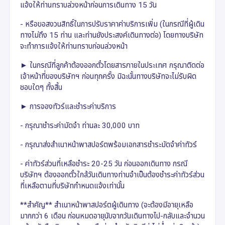
แจ้งให้ท่านทราบล่วงหน้าก่อนการเดินทาง 15 วัน
- หรือขอสงวนสิทธิ์ในการปรับราคาค่าบริการเพิ่ม (ในกรณีที่ผู้เดิน
ทางไม่ถึง 15 ท่าน และท่านยังประสงค์เดินทางต่อ) โดยทางบริษัท
จะทำการแจ้งให้ท่านทราบก่อนล่วงหน้า
► ในกรณีที่ลูกค้าต้องออกตั๋วโดยสารภายในประเทศ กรุณาติดต่อ
เจ้าหน้าที่ของบริษัทฯ ก่อนทุกครั้ง มิฉะนั้นทางบริษัทจะไม่รับผิด
ชอบใดๆ ทั้งสิ้น
► การจองทัวร์และชำระค่าบริการ
- กรุณาชำระค่ามัดจำ ท่านละ 30,000 บาท
- กรุณาส่งสำเนาหน้าพาสปอร์ตพร้อมเอกสารชำระมัดจำค่าทัวร์
- ค่าทัวร์ส่วนที่เหลือชำระ 20-25 วัน ก่อนออกเดินทาง กรณี
บริษัทฯ ต้องออกตั๋วใกล้วันเดินทางท่านจำเป็นต้องชำระค่าทัวร์ส่วน
ที่เหลือตามที่บริษัทกำหนดแจ้งเท่านั้น
**สำคัญ** สำเนาหน้าพาสปอร์ตผู้เดินทาง (จะต้องมีอายุเหลือ
มากกว่า 6 เดือน ก่อนหมดอายุนับจากวันเดินทางไป-กลับและจำนวน