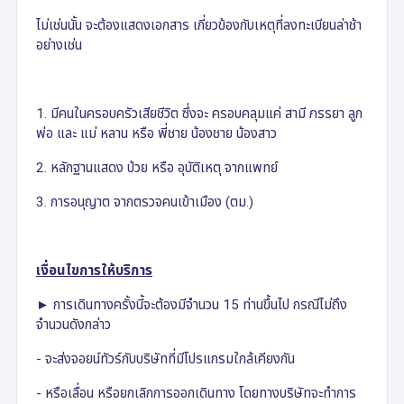
ไม่เช่นนั้น จะต้องแสดงเอกสาร เกี่ยวข้องกับเหตุที่ลงทะเบียนล่าช้า
อย่างเช่น
1. มีคนในครอบครัวเสียชีวิต ซึ่งจะ ครอบคลุมแค่ สามี ภรรยา ลูก
พ่อ และ แม่ หลาน หรือ พี่ชาย น้องชาย น้องสาว
2. หลักฐานแสดง ป่วย หรือ อุบัติเหตุ จากแพทย์
3. การอนุญาต จากตรวจคนเข้าเมือง (ตม.)
เงื่อนไขการให้บริการ
► การเดินทางครั้งนี้จะต้องมีจำนวน 15 ท่านขึ้นไป กรณีไม่ถึง
จำนวนดังกล่าว
- จะส่งจอยน์ทัวร์กับบริษัทที่มีโปรแกรมใกล้เคียงกัน
- หรือเลื่อน หรือยกเลิกการออกเดินทาง โดยทางบริษัทจะทำการ