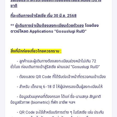
ชาติ
ที่จะเดินทางเข้ารัสเซีย เริ่ม 30 มิ.ย. 2568
**
ผู้เดินทางจำเป็นต้องลงทะเบียนด้วยตัวเอง
โดยต้อง
ดาวน์โหลด Applications "Gosuslugi RuID"
สิ่งที่นักท่องเที่ยวไทยควรทราบ :
- ลูกค้าและผู้เดินทางต้องลงทะเบียนล่วงหน้าไม่เกิน 72
ชั่วโมง ก่อนเดินทางเข้าสู่รัสเซีย ผ่านแอป "Gosuslugi RuID"
- ต้องแสดง QR Code ที่ได้รับต่อเจ้าหน้าที่ตรวจคนเข้าเมือง
- สำหรับ เด็กอายุ 6-18 ปี ให้ผู้ปกครองเป็นผู้ลงทะเบียนให้
- ข้อมูลส่วนบุคคลที่ต้องกรอก ได้แก่ ชื่อ-นามสกุล สัญชาติ
ข้อมูลชีวภาพ (biometric) ที่พัก อาชีพ ฯลฯ
- QR Code จะใช้สำหรับบริการต่าง ๆ ในรัสเซีย เช่น ประกัน