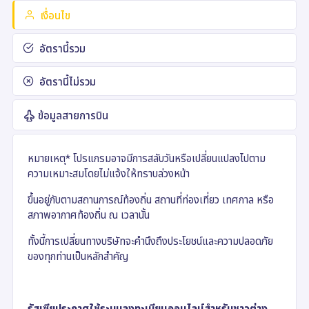
เงื่อนไข
อัตรานี้รวม
อัตรานี้ไม่รวม
ข้อมูลสายการบิน
หมายเหตุ* โปรแกรมอาจมีการสลับวันหรือเปลี่ยนแปลงไปตาม
ความเหมาะสมโดยไม่แจ้งให้ทราบล่วงหน้า
ขึ้นอยู่กับตามสถานการณ์ท้องถิ่น สถานที่ท่องเที่ยว เทศกาล หรือ
สภาพอากาศท้องถิ่น ณ เวลานั้น
ทั้งนี้การเปลี่ยนทางบริษัทจะคำนึงถึงประโยชน์และความปลอดภัย
ของทุกท่านเป็นหลักสำคัญ
รัสเซียประกาศใช้ระบบลงทะเบียนออนไลน์สำหรับชาวต่าง