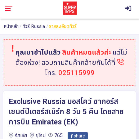
หน้าหลัก
ทัวร์ Russia
รายละเอียดทัวร์
คุณมาช้าไปแล้ว
สินค้าหมดแล้วค่ะ
แต่ไม่
ต้องห่วง! สอบถามสินค้าคล้ายกันได้ที่
โทร.
025115999
Exclusive Russia มอสโคว์ ซากอร์ส
เซนต์ปีเตอร์สเบิร์ก 8 วัน 5 คืน โดยสาย
การบิน Emirates (EK)
รัสเซีย
ยุโรป
765
share