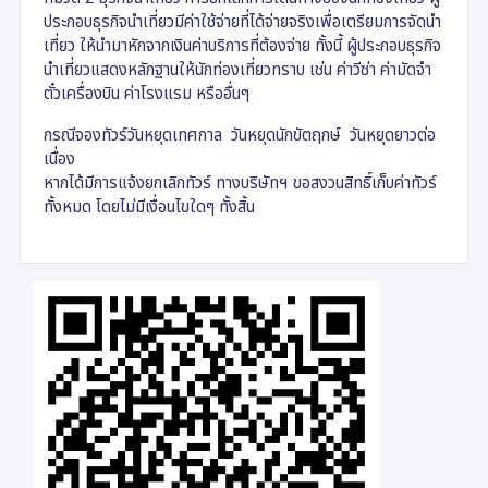
ประกอบธุรกิจนําเที่ยวมีค่าใช้จ่ายที่ได้จ่ายจริงเพื่อเตรียมการจัดนํา
เที่ยว ให้นํามาหักจากเงินค่าบริการที่ต้องจ่าย ทั้งนี้ ผู้ประกอบธุรกิจ
นําเที่ยวแสดงหลักฐานให้นักท่องเที่ยวทราบ เช่น ค่าวีซ่า ค่ามัดจำ
ตั๋วเครื่องบิน ค่าโรงแรม หรืออื่นๆ
กรณีจองทัวร์วันหยุดเทศกาล วันหยุดนักขัตฤกษ์ วันหยุดยาวต่อ
เนื่อง
หากได้มีการแจ้งยกเลิกทัวร์ ทางบริษัทฯ ขอสงวนสิทธิ์เก็บค่าทัวร์
ทั้งหมด โดยไม่มีเงื่อนไขใดๆ ทั้งสิ้น