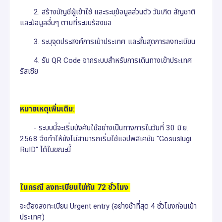
2. สร้างบัญชีผู้เข้าใช้ และระบุข้อมูลส่วนตัว วันเกิด สัญชาติ
และข้อมูลอื่นๆ ตามที่ระบบร้องขอ
3. ระบุจุดประสงค์การเข้าประเทศ และสิ้นสุดการลงทะเบียน
4. รับ QR Code จากระบบสำหรับการเดินทางเข้าประเทศ
รัสเซีย
หมายเหตุเพิ่มเติม:
- ระบบนี้จะเริ่มบังคับใช้อย่างเป็นทางการในวันที่ 30 มิ.ย.
2568 จึงทำให้ยังไม่สามารถเริ่มใช้แอปพลิเคชัน "Gosuslugi
RuID" ได้ในขณะนี้
ในกรณี ลงทะเบียนไม่ทัน 72 ชั่วโมง
จะต้องลงทะเบียน Urgent entry (อย่างช้าที่สุด 4 ชั่วโมงก่อนเข้า
ประเทศ)