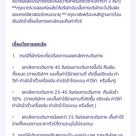
หน้าหนังสือเดินทางต้องเหลือว่างสำหรับติดวีซ่าไม่ต่ำกว่า 3 หน้า)
**กรุณาตรวจสอบก่อนส่งให้บริษัทมิฉะนั้นทางบริษัทจะไม่รับผิด
ชอบกรณีพาสปอร์ตหมดอายุ ** กรุณาส่งพร้อมหลักฐานการโอน
เงินมัดจำเงื่อนไขการยกเลิกและคืนค่าทัวร์
เงื่อนไขการยกเลิก
1. กรณีที่นักท่องเที่ยวต้องการขอยกเลิกการเดินทาง
•
ยกเลิกการเดินทาง 45 วันก่อนการเดินทางขึ้นไป คืนเงิน
ทั้งหมด (ทางบริษัทฯ ขอเก็บค่าใช้จ่ายตามที่ เกิดขึ้นจริงเช่น ค่า
วีซ่า ค่ามัดจำตั๋วเครื่องบิน ค่ามัดจำโรงแรม ค่าวีซ่า หรืออื่นๆ)
•
ยกเลิกการเดินทาง 25-45 วันก่อนการเดินทาง คืนมัดจำ
50% (ทางบริษัทฯ ขอเก็บค่าใช้จ่ายตามที่เกิดขึ้น จริงเช่น ค่าวีซ่า
ค่ามัดจำตั๋วเครื่องบิน ค่ามัดจำโรงแรม หรืออื่นๆ )
•
ยกเลิกการเดินทางน้อยกว่า 25 วันก่อนการเดินทาง เก็บค่าใช้
จ่ายทั้งหมดตามราคาทัวร์ที่ตามระบุในโปรแกรม
2. กรณีผู้เดินทางถูกปฏิเสธการเข้า-ออกประเทศ ทางบริษัทฯ ขอ