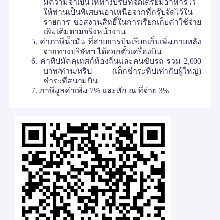
มีความจำเป็นให้ทางบริษัทจัดเตรียมอาหารไว้
ให้ท่านเป็นพิเศษนอกเหนือจากที่กรุ๊ปจัดไว้ใน
รายการ ขอสงวนสิทธิ์ในการเรียกเก็บค่าใช้จ่าย
เพิ่มเติมตามจริงหน้างาน
5. ค่าภาษีน้ำมัน ที่สายการบินเรียกเก็บเพิ่มภายหลัง
จากทางบริษัทฯ ได้ออกตั๋วเครื่องบิน
6. ค่าทิปมัคคุเทศก์ท้องถิ่นและคนขับรถ รวม 2,000
บาท/ท่าน/ทริป (เด็กชำระทิปเท่ากับผู้ใหญ่)
ชำระที่สนามบิน
7. ภาษีมูลค่าเพิ่ม 7% และหัก ณ ที่จ่าย 3%