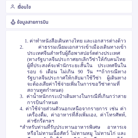
เงื่อนไข
ข้อมูลสายการบิน
1. ค่าทำหนังสือเดินทางไทย และเอกสารต่างด้าว
2. ค่าธรรมเนียมเอกสารเข้าเมืองเดินทางเข้า
ประเทศจีนสำหรับผู้ถือพาสปอร์ตต่างประเทศ
(ทางรัฐบาลจีนประกาศยกเลิกวีซ่าให้กับคนไทย
ผู้ที่ประสงค์จะพำนักระยะสั้นใน ประเทศจีนใน
รอบ 6 เดือน ไม่เกิน 90 วัน **ถ้ากรณีทาง
รัฐบาลจีนประกาศให้กลับมาใช้วีซ่า ผู้เดินทาง
จะต้องเสียค่าใช้จ่ายเพิ่มในการขอวีซ่าตามที่
สถานทูตกำหนด)
3. ค่าน้ำหนักกระเป๋าเดินทางในกรณีที่เกินกว่าสาย
การบินกำหนด
4. ค่าใช้จ่ายส่วนตัวนอกเหนือจากรายการ เช่น ค่า
เครื่องดื่ม, ค่าอาหารที่สั่งเพิ่มเอง, ค่าโทรศัพท์,
ค่าซักรีดฯลฯ
*สำหรับท่านที่รับประทานอาหารพิเศษ อาหารเจ
หรือไม่ทานเนื้อสัตว์ ไม่ทานหมู ไม่ทานไก่ และ