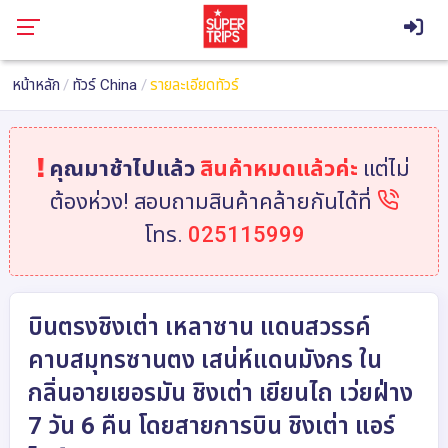
หน้าหลัก
ทัวร์ China
รายละเอียดทัวร์
คุณมาช้าไปแล้ว
สินค้าหมดแล้วค่ะ
แต่ไม่
ต้องห่วง! สอบถามสินค้าคล้ายกันได้ที่
โทร.
025115999
บินตรงชิงเต่า เหลาซาน แดนสวรรค์
คาบสมุทรซานตง เสน่ห์แดนมังกร ใน
กลิ่นอายเยอรมัน ชิงเต่า เยียนไถ เว่ยฝ่าง
7 วัน 6 คืน โดยสายการบิน ชิงเต่า แอร์