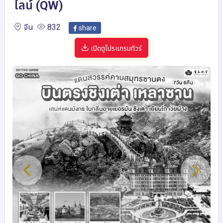
ไลน์ (QW)
จีน
832
share
เปิดดูโปรแกรมทัวร์