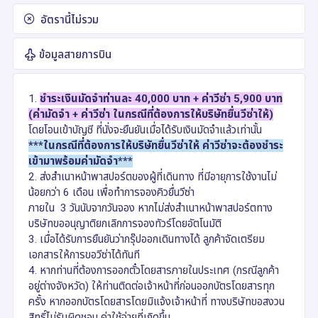
อัตรานี้ไม่รวม
ข้อมูลสายการบิน
1.
ชำระเงินมัดจำท่านละ 40,000 บาท + ค่าวีซ่า 5,900 บาท
(ค่ามัดจำ + ค่าวีซ่า ในกรณีที่ต้องการให้บริษัทยื่นวีซ่าให้)
โดยโอนเข้าบัญชี ที่นั่งจะยืนยันเมื่อได้รับเงินมัดจำแล้วเท่านั้น
***ในกรณีที่ต้องการให้บริษัทยื่นวีซ่าให้ ค่าวีซ่าจะต้องชำระ
เข้ามาพร้อมค่ามัดจำ***
2. ส่งสำเนาหน้าพาสปอร์ตของผู้ที่เดินทาง ที่มีอายุการใช้งานไม่
น้อยกว่า 6 เดือน เพื่อทำการจองคิวยื่นวีซ่า
ภายใน 3 วันนับจากวันจอง หากไม่ส่งสำเนาหน้าพาสปอร์ตทาง
บริษัทขออนุญาติยกเลิกการจองทัวร์โดยอัตโนมัติ
3. เมื่อได้รับการยืนยันว่ากรุ๊ปออกเดินทางได้ ลูกค้าจัดเตรียม
เอกสารให้การขอวีซ่าได้ทันที
4. หากท่านที่ต้องการออกตั๋วโดยสารภายในประเทศ (กรณีลูกค้า
อยู่ต่างจังหวัด) ให้ท่านติดต่อเจ้าหน้าที่ก่อนออกบัตรโดยสารทุก
ครั้ง หากออกบัตรโดยสารโดยมิแจ้งเจ้าหน้าที่ ทางบริษัทขอสงวน
สิทธิ์ไม่รับผิดชอบ ค่าใช้จ่ายที่เกิดขึ้น