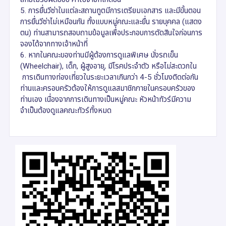
5. การยื่นวีซ่าในแต่ละสถานทูตมีการเตรียมเอกสาร และมีขั้นตอน
การยื่นวีซ่าไม่เหมือนกัน ทั้งแบบหมู่คณะและยื่น รายบุคคล (แสดง
ตน) ท่านสามารถสอบถามข้อมูลเพื่อประกอบการตัดสินใจก่อนการ
จองได้จากทางเจ้าหน้าที่
6. หากในคณะของท่านมีผู้ต้องการดูแลพิเศษ นั่งรถเข็น
(Wheelchair), เด็ก, ผู้สูงอายุ, มีโรคประจำตัว หรือไม่สะดวกใน
การเดินทางท่องเที่ยวในระยะเวลาเกินกว่า 4-5 ชั่วโมงติดต่อกัน
ท่านและครอบครัวต้องให้การดูแลสมาชิกภายในครอบครัวของ
ท่านเอง เนื่องจากการเดินทางเป็นหมู่คณะ หัวหน้าทัวร์มีความ
จำเป็นต้องดูแลคณะทัวร์ทั้งหมด