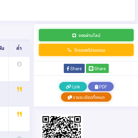
จองผ่านไลน์
ัน
ค่ำ
โทรจองโปรแกรม
Share
Share
Link
PDF
รายละเอียดทั้งหมด