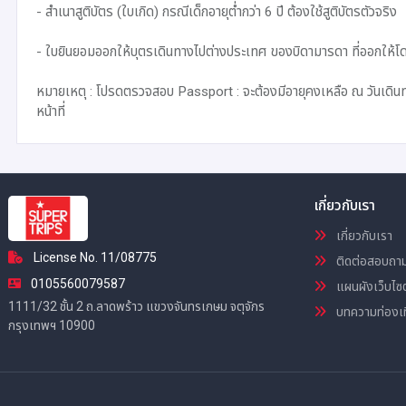
- สำเนาสูติบัตร (ใบเกิด) กรณีเด็กอายุต่ำกว่า 6 ปี ต้องใช้สูติบัตรตัวจริง
- ใบยินยอมออกให้บุตรเดินทางไปต่างประเทศ ของบิดามารดา ที่ออกให้โดย
หมายเหตุ : โปรดตรวจสอบ Passport : จะต้องมีอายุคงเหลือ ณ วันเดินทา
หน้าที่
เกี่ยวกับเรา
เกี่ยวกับเรา
License No. 11/08775
ติดต่อสอบถา
0105560079587
แผนผังเว็บไซต
1111/32 ชั้น 2 ถ.ลาดพร้าว แขวงจันทรเกษม จตุจักร
บทความท่องเท
กรุงเทพฯ 10900