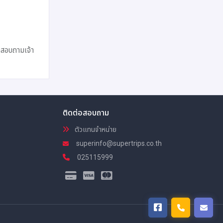
ดสอบถามเจ้า
ติดต่อสอบถาม
ตัวแทนจำหน่าย
superinfo@supertrips.co.th
025115999