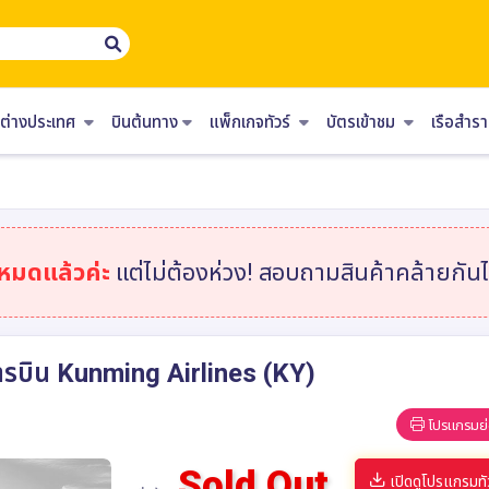
ร์ต่างประเทศ
บินต้นทาง
แพ็กเกจทัวร์
บัตรเข้าชม
เรือสำ
าหมดแล้วค่ะ
แต่ไม่ต้องห่วง! สอบถามสินค้าคล้ายกันได
ยการบิน Kunming Airlines (KY)
โปรแกรมย่
Sold Out
เปิดดูโปรแกรมทั