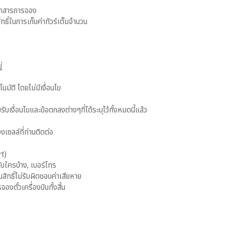
เอกสารการจอง
ธิ์ในการเก็บค่าทัวร์เต็มจำนวน
่
ัติ โดยไม่มีเงื่อนไข
ับเงื่อนไขและข้อตกลงต่างๆที่ได้ระบุไว้ทั้งหมดนี้แล้ว
เซลล์ที่ท่านติดต่อ
rt)
กับใครบ้าง, เบอร์โทร
ิทธิ์ไม่รับผิดชอบค่าเสียหาย
ตั๋วเครื่องบินทั้งสิ้น