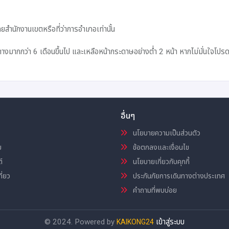
สำนักงานเขตหรือที่ว่าการอำเภอเท่านั้น
งมากกว่า 6 เดือนขึ้นไป และเหลือหน้ากระดาษอย่างต่ำ 2 หน้า หากไม่มั่นใจโปร
อื่นๆ
นโยบายความเป็นส่วนตัว
ม
ข้อตกลงและเงื่อนไข
์
นโยบายเกี่ยวกับคุกกี้
ี่ยว
ประกันภัยการเดินทางต่างประเทศ
คำถามที่พบบ่อย
© 2024. Powered by
เข้าสู่ระบบ
KAIKONG24