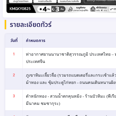
รายละเอียดทัวร์
วันที่
กำหนดการ
1
ท่าอากาศยานนานาชาติสุวรรณภูมิ ประเทศไทย – 
ประเทศจีน
2
ภูเขาหิมะเจี้ยวจื่อ (รวมรถแบตเตอรี่และกระเช้าแล้ว) 
ม้าทอง และ ซุ้มประตูไก่หยก - ถนนคนเดินหนานผิง
3
ตำหนักทอง - สวนน้ำตกคุนหมิง - ร้านบัวหิมะ (พีเรี
มีนาคม ชมซากุระ)